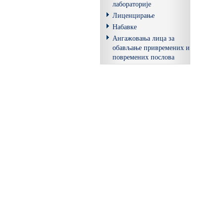
лабораторије
Лиценцирање
Набавке
Ангажовања лица за
обављање привремених и
повремених послова